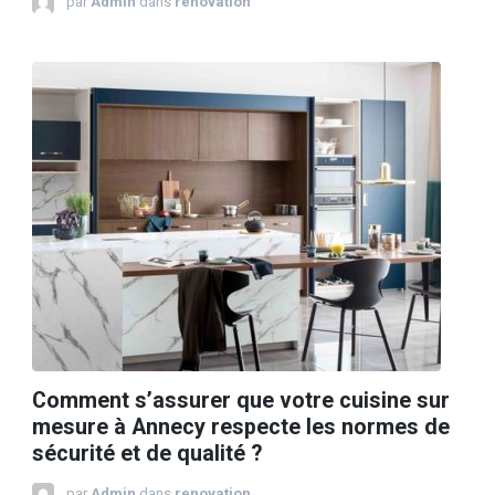
par
Admin
dans
renovation
Comment s’assurer que votre cuisine sur
mesure à Annecy respecte les normes de
sécurité et de qualité ?
par
Admin
dans
renovation