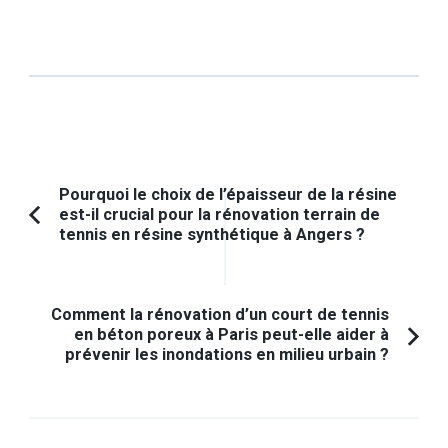
Navigation
Pourquoi le choix de l’épaisseur de la résine
est-il crucial pour la rénovation terrain de
d'article
Article
tennis en résine synthétique à Angers ?
précédent :
Comment la rénovation d’un court de tennis
en béton poreux à Paris peut-elle aider à
prévenir les inondations en milieu urbain ?