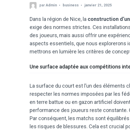
par
Admin
business
janvier 21, 2025
Dans la région de Nice, la
construction d’un
exige des normes strictes. Ces installatio
des joueurs, mais aussi offrir une expérien
aspects essentiels, que nous explorerons ici
mettrons en lumière les critères de concept
Une surface adaptée aux compétitions int
La surface du court est l’un des éléments cl
respecter les normes imposées par les fédé
en terre battue ou en gazon artificiel doiven
performance des joueurs reste constante. 
Par conséquent, les matchs sont équilibrés e
les risques de blessures. Cela est crucial p