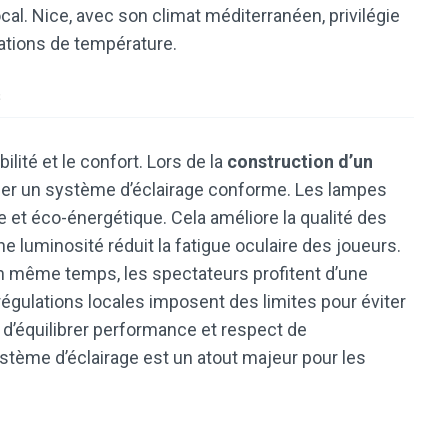
al. Nice, avec son climat méditerranéen, privilégie
ations de température.
s
bilité et le confort. Lors de la
construction d’un
staller un système d’éclairage conforme. Les lampes
 et éco-énergétique. Cela améliore la qualité des
e luminosité réduit la fatigue oculaire des joueurs.
n même temps, les spectateurs profitent d’une
 régulations locales imposent des limites pour éviter
t d’équilibrer performance et respect de
stème d’éclairage est un atout majeur pour les