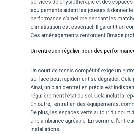
services de physiothérapie et des espaces 
équipements aident les joueurs à donner le
performance s’améliore pendant les matchs. 
climatisation est essentiel. Il garantit un co
Ces aménagements renforcent l’image profe
Un entretien régulier pour des performanc
Un court de tennis compétitif exige un entret
surface peut rapidement se dégrader. Cela 
Ainsi, un plan d’entretien précis est indisp
régulièrement l’état du sol. Cela inclut la r
En outre, l’entretien des équipements, comme
De plus, les espaces verts autour du court d
une ambiance agréable. En somme, l’entretien 
installations.