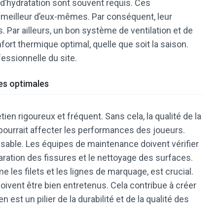
d’hydratation sont souvent requis. Ces
 meilleur d’eux-mêmes. Par conséquent, leur
Par ailleurs, un bon système de ventilation et de
nfort thermique optimal, quelle que soit la saison.
ssionnelle du site.
es optimales
ien rigoureux et fréquent. Sans cela, la qualité de la
pourrait affecter les performances des joueurs.
ensable. Les équipes de maintenance doivent vérifier
éparation des fissures et le nettoyage des surfaces.
 les filets et les lignes de marquage, est crucial.
oivent être bien entretenus. Cela contribue à créer
est un pilier de la durabilité et de la qualité des