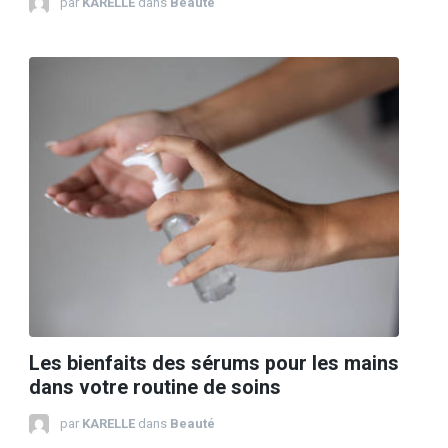
par
KARELLE
dans
Beauté
Les bienfaits des sérums pour les mains
dans votre routine de soins
par
KARELLE
dans
Beauté