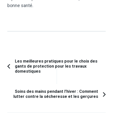
bonne santé.
Navigation
Les meilleures pratiques pour le choix des
gants de protection pour les travaux
d'article
Article
domestiques
précédent :
Soins des mains pendant l’hiver : Comment
lutter contre la sécheresse et les gerçures