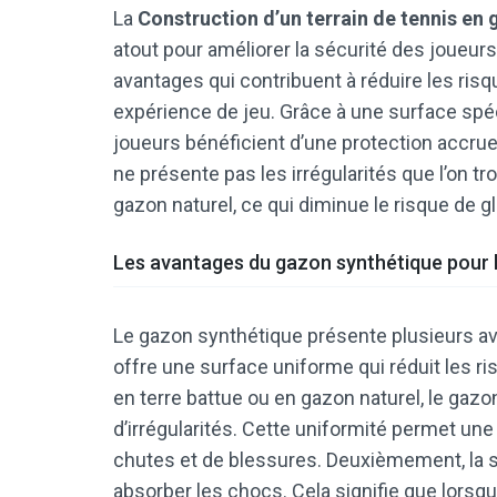
La
Construction d’un terrain de tennis en
atout pour améliorer la sécurité des joueurs
avantages qui contribuent à réduire les risq
expérience de jeu. Grâce à une surface spé
joueurs bénéficient d’une protection accrue
ne présente pas les irrégularités que l’on tr
gazon naturel, ce qui diminue le risque de g
Les avantages du gazon synthétique pour l
Le gazon synthétique présente plusieurs av
offre une surface uniforme qui réduit les 
en terre battue ou en gazon naturel, le gaz
d’irrégularités. Cette uniformité permet une 
chutes et de blessures. Deuxièmement, la 
absorber les chocs. Cela signifie que lorsqu