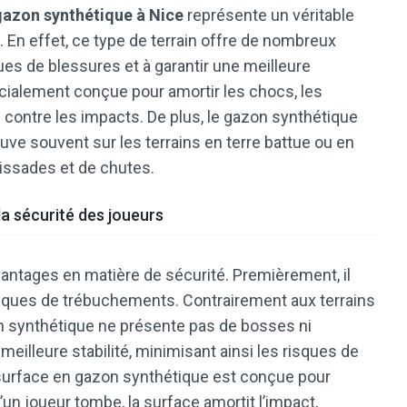
 gazon synthétique à Nice
représente un véritable
. En effet, ce type de terrain offre de nombreux
ues de blessures et à garantir une meilleure
cialement conçue pour amortir les chocs, les
 contre les impacts. De plus, le gazon synthétique
ouve souvent sur les terrains en terre battue ou en
lissades et de chutes.
a sécurité des joueurs
antages en matière de sécurité. Premièrement, il
risques de trébuchements. Contrairement aux terrains
on synthétique ne présente pas de bosses ni
meilleure stabilité, minimisant ainsi les risques de
surface en gazon synthétique est conçue pour
’un joueur tombe, la surface amortit l’impact,