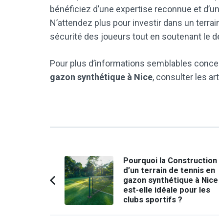
bénéficiez d’une expertise reconnue et d’un
N’attendez plus pour investir dans un terra
sécurité des joueurs tout en soutenant le 
Pour plus d’informations semblables conce
gazon synthétique à Nice
, consulter les ar
Navigation
Pourquoi la Construction
d’un terrain de tennis en
d'article
gazon synthétique à Nice
Article
est-elle idéale pour les
précédent :
clubs sportifs ?