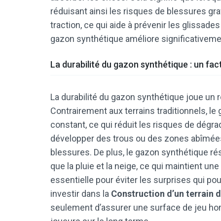
réduisant ainsi les risques de blessures gra
traction, ce qui aide à prévenir les glissade
gazon synthétique améliore significativemen
La durabilité du gazon synthétique : un fac
La durabilité du gazon synthétique joue un r
Contrairement aux terrains traditionnels, l
constant, ce qui réduit les risques de dégra
développer des trous ou des zones abîmées
blessures. De plus, le gazon synthétique ré
que la pluie et la neige, ce qui maintient u
essentielle pour éviter les surprises qui po
investir dans la
Construction d’un terrain 
seulement d’assurer une surface de jeu ho