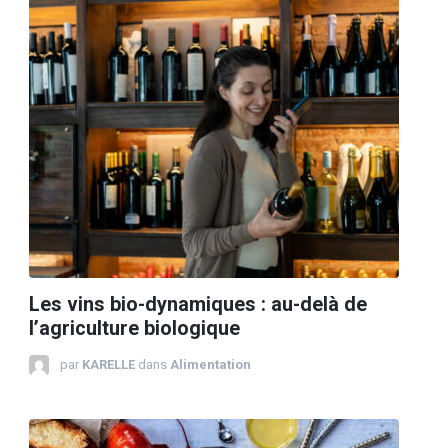
Les vins bio-dynamiques : au-delà de
l’agriculture biologique
par
KARELLE
dans
Alimentation