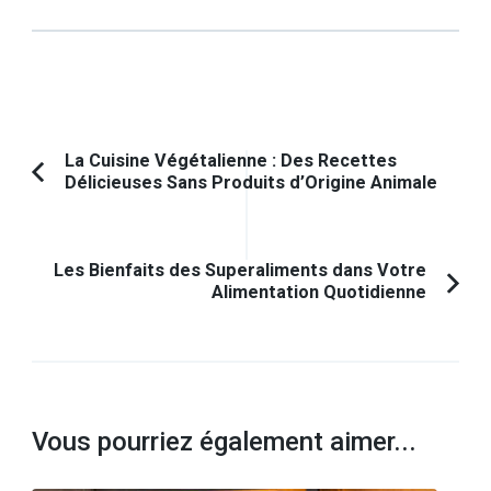
Navigation
La Cuisine Végétalienne : Des Recettes
Délicieuses Sans Produits d’Origine Animale
Article
d'article
précédent :
Les Bienfaits des Superaliments dans Votre
Alimentation Quotidienne
Vous pourriez également aimer...