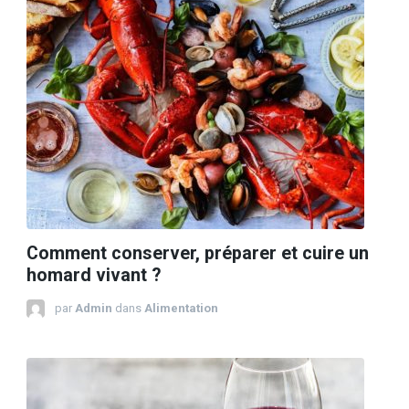
Comment conserver, préparer et cuire un
homard vivant ?
par
Admin
dans
Alimentation