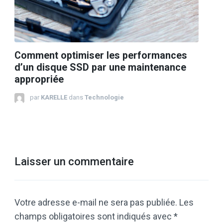
Comment optimiser les performances
d’un disque SSD par une maintenance
appropriée
par
KARELLE
dans
Technologie
Laisser un commentaire
Votre adresse e-mail ne sera pas publiée.
Les
champs obligatoires sont indiqués avec
*