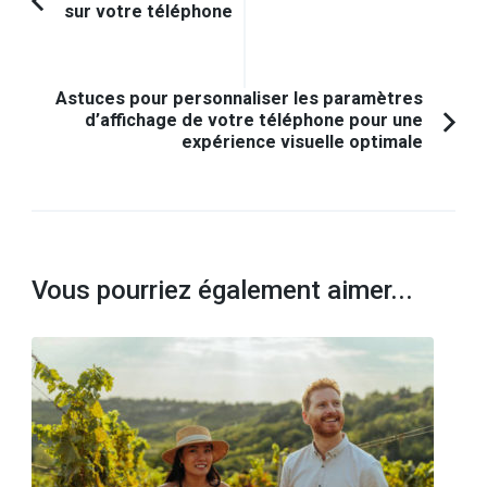
sur votre téléphone
Article
d'article
précédent :
Astuces pour personnaliser les paramètres
d’affichage de votre téléphone pour une
expérience visuelle optimale
Vous pourriez également aimer...