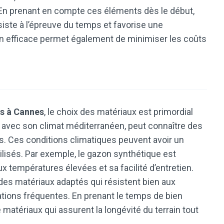
 En prenant en compte ces éléments dès le début,
siste à l’épreuve du temps et favorise une
ion efficace permet également de minimiser les coûts
is à Cannes
, le choix des matériaux est primordial
es, avec son climat méditerranéen, peut connaître des
s. Ces conditions climatiques peuvent avoir un
tilisés. Par exemple, le gazon synthétique est
températures élevées et sa facilité d’entretien.
 des matériaux adaptés qui résistent bien aux
vations fréquentes. En prenant le temps de bien
de matériaux qui assurent la longévité du terrain tout