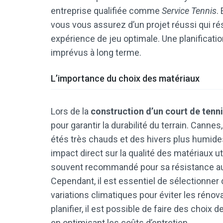
entreprise qualifiée comme
Service Tennis
.
vous vous assurez d’un projet réussi qui ré
expérience de jeu optimale. Une planificat
imprévus à long terme.
L’importance du choix des matériaux
Lors de la
construction d’un court de tenn
pour garantir la durabilité du terrain. Cann
étés très chauds et des hivers plus humide
impact direct sur la qualité des matériaux u
souvent recommandé pour sa résistance aux 
Cependant, il est essentiel de sélectionner
variations climatiques pour éviter les réno
planifier, il est possible de faire des choix 
en optimisant les coûts d’entretien.