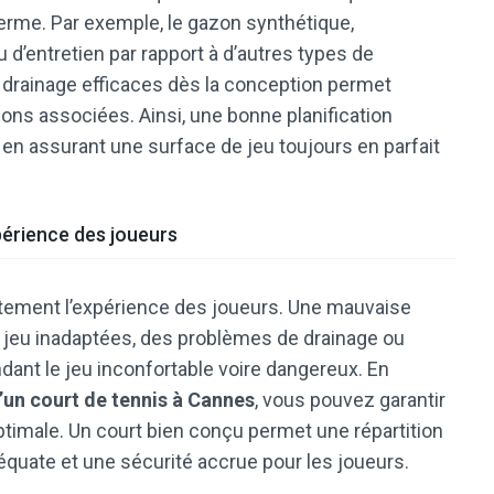
erme. Par exemple, le gazon synthétique,
eu d’entretien par rapport à d’autres types de
 drainage efficaces dès la conception permet
tions associées. Ainsi, une bonne planification
 en assurant une surface de jeu toujours en parfait
xpérience des joueurs
ectement l’expérience des joueurs. Une mauvaise
e jeu inadaptées, des problèmes de drainage ou
ndant le jeu inconfortable voire dangereux. En
’un court de tennis à Cannes
, vous pouvez garantir
optimale. Un court bien conçu permet une répartition
quate et une sécurité accrue pour les joueurs.