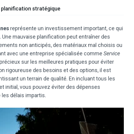
 planification stratégique
nnes
représente un investissement important, ce qui
e. Une mauvaise planification peut entraîner des
ements non anticipés, des matériaux mal choisis ou
llant avec une entreprise spécialisée comme
Service
précieux sur les meilleures pratiques pour éviter
on rigoureuse des besoins et des options, il est
tissant un terrain de qualité. En incluant tous les
t initial, vous pouvez éviter des dépenses
 les délais impartis.