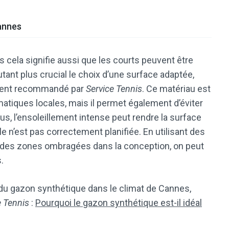
annes
s cela signifie aussi que les courts peuvent être
tant plus crucial le choix d’une surface adaptée,
ement recommandé par
Service Tennis
. Ce matériau est
atiques locales, mais il permet également d’éviter
us, l’ensoleillement intense peut rendre la surface
le n’est pas correctement planifiée. En utilisant des
t des zones ombragées dans la conception, on peut
.
 du gazon synthétique dans le climat de Cannes,
e Tennis
:
Pourquoi le gazon synthétique est-il idéal