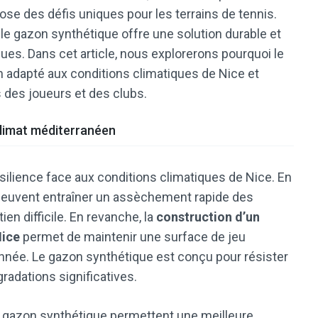
ose des défis uniques pour les terrains de tennis.
 le gazon synthétique offre une solution durable et
ues. Dans cet article, nous explorerons pourquoi le
n adapté aux conditions climatiques de Nice et
 des joueurs et des clubs.
limat méditerranéen
silience face aux conditions climatiques de Nice. En
n peuvent entraîner un assèchement rapide des
ien difficile. En revanche, la
construction d’un
Nice
permet de maintenir une surface de jeu
’année. Le gazon synthétique est conçu pour résister
radations significatives.
du gazon synthétique permettent une meilleure