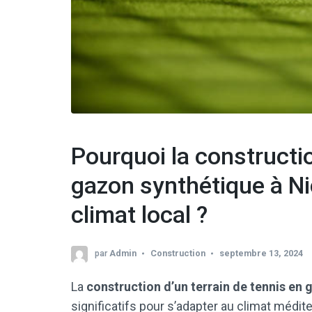
Pourquoi la constructio
gazon synthétique à Ni
climat local ?
par
Admin
Construction
septembre 13, 2024
La
construction d’un terrain de tennis en
significatifs pour s’adapter au climat médit