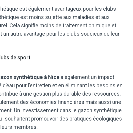
nthétique est également avantageux pour les clubs
nthétique est moins sujette aux maladies et aux
rel. Cela signifie moins de traitement chimique et
t un autre avantage pour les clubs soucieux de leur
lubs de sport
 gazon synthétique à Nice
a également un impact
 d’eau pour l’entretien et en éliminant les besoins en
ontribue à une gestion plus durable des ressources.
 seulement des économies financières mais aussi une
nement. Un investissement dans le gazon synthétique
 qui souhaitent promouvoir des pratiques écologiques
 à leurs membres.