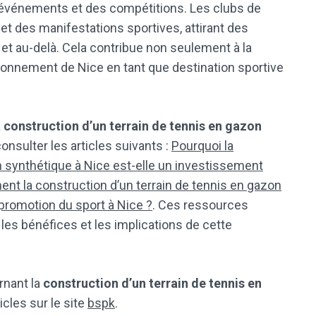
s événements et des compétitions. Les clubs de
et des manifestations sportives, attirant des
 et au-delà. Cela contribue non seulement à la
onnement de Nice en tant que destination sportive
a
construction d’un terrain de tennis en gazon
onsulter les articles suivants :
Pourquoi la
n synthétique à Nice est-elle un investissement
t la construction d’un terrain de tennis en gazon
 promotion du sport à Nice ?
. Ces ressources
les bénéfices et les implications de cette
rnant la
construction d’un terrain de tennis en
ticles sur le site
bspk
.