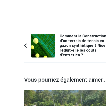
Navigation
Comment la Constructio
d’un terrain de tennis en
d'article
gazon synthétique à Nice
Article
réduit-elle les coûts
précédent :
d’entretien ?
Vous pourriez également aimer..