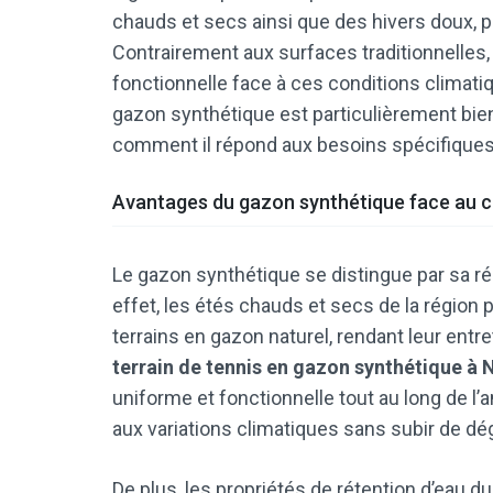
chauds et secs ainsi que des hivers doux, p
Contrairement aux surfaces traditionnelles,
fonctionnelle face à ces conditions climatiq
gazon synthétique est particulièrement bie
comment il répond aux besoins spécifiques
Avantages du gazon synthétique face au c
Le gazon synthétique se distingue par sa ré
effet, les étés chauds et secs de la régio
terrains en gazon naturel, rendant leur entret
terrain de tennis en gazon synthétique à 
uniforme et fonctionnelle tout au long de l
aux variations climatiques sans subir de dég
De plus, les propriétés de rétention d’eau 