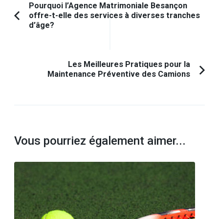
Navigation
Pourquoi l’Agence Matrimoniale Besançon
offre-t-elle des services à diverses tranches
d'article
Article
d’âge?
précédent :
Les Meilleures Pratiques pour la
Maintenance Préventive des Camions
Vous pourriez également aimer...