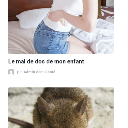
Le mal de dos de mon enfant
par
Admin
dans
Santé