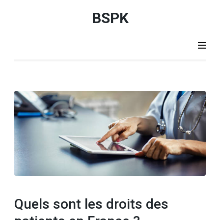
Aller
BSPK
au
contenu
(Pressez
Entrée)
Quels sont les droits des