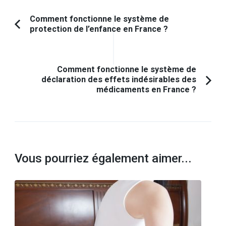
Navigation
Comment fonctionne le système de
protection de l’enfance en France ?
Article
d'article
précédent :
Comment fonctionne le système de
déclaration des effets indésirables des
médicaments en France ?
Vous pourriez également aimer...