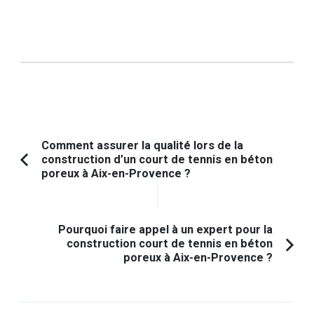
Navigation
Comment assurer la qualité lors de la
construction d’un court de tennis en béton
d'article
Article
poreux à Aix-en-Provence ?
précédent :
Pourquoi faire appel à un expert pour la
construction court de tennis en béton
poreux à Aix-en-Provence ?