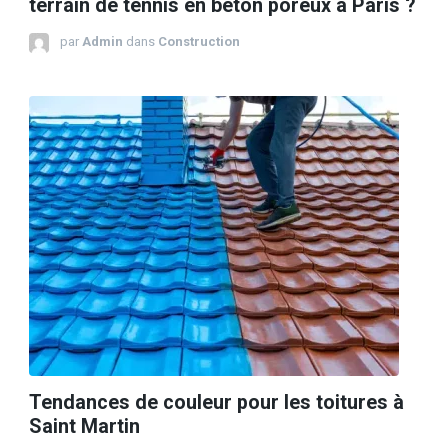
terrain de tennis en béton poreux à Paris ?
par
Admin
dans
Construction
Tendances de couleur pour les toitures à
Saint Martin